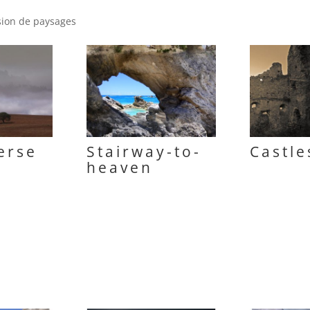
ion de paysages
erse
Stairway-to-
Castle
heaven