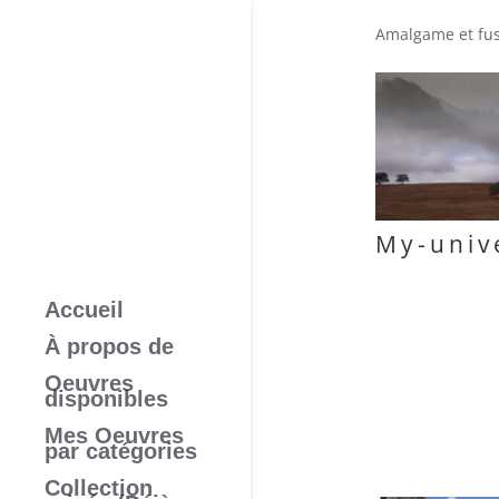
Amalgame et fus
My-univ
Accueil
À propos de
Oeuvres
disponibles
Mes Oeuvres
par catégories
Collection