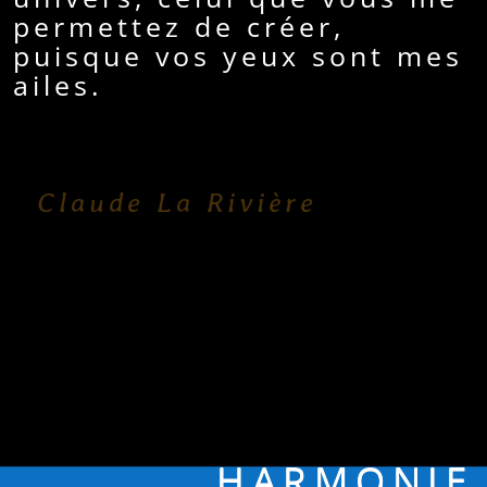
permettez de créer,
puisque vos yeux sont mes
ailes.
Claude La Rivière
HARMONIE