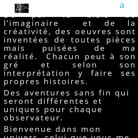
ici et là.
De par le biais de
l’imaginaire et de la
créativité, des oeuvres sont
inventées de toutes pièces
mais puisées de ma
réalité. Chacun peut à son
gré et selon son
interprétation y faire ses
propres histoires.
Des aventures sans fin qui
seront différentes et
uniques pour chaque
observateur.
Bienvenue dans mon
univers, celui que vous me